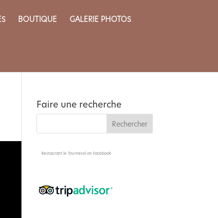
ÈS
BOUTIQUE
GALERIE PHOTOS
Faire une recherche
Restaurant le Tournesol
on Facebook