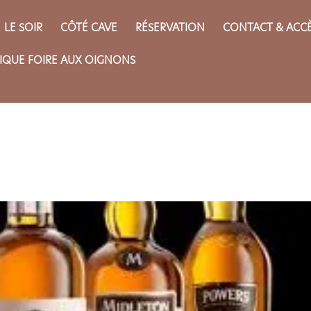
LE SOIR
CÔTÉ CAVE
RÉSERVATION
CONTACT & ACC
IQUE FOIRE AUX OIGNONS