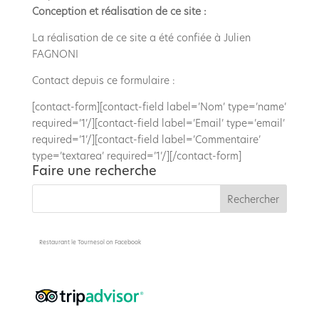
Conception et réalisation de ce site :
La réalisation de ce site a été confiée à Julien
FAGNONI
Contact depuis ce formulaire :
[contact-form][contact-field label=’Nom’ type=’name’
required=’1’/][contact-field label=’Email’ type=’email’
required=’1’/][contact-field label=’Commentaire’
type=’textarea’ required=’1’/][/contact-form]
Faire une recherche
Restaurant le Tournesol
on Facebook