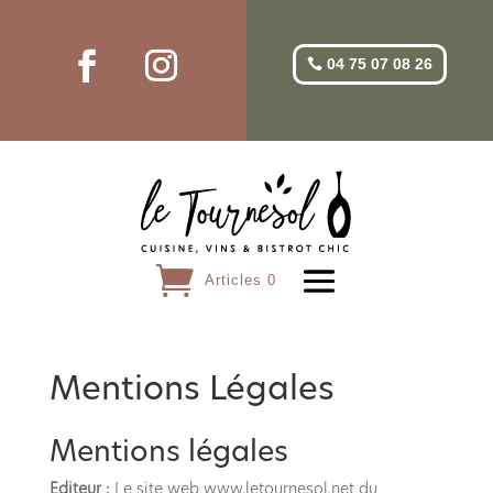
04 75 07 08 26
Articles 0
Mentions Légales
Mentions légales
Editeur :
Le site web www.letournesol.net du