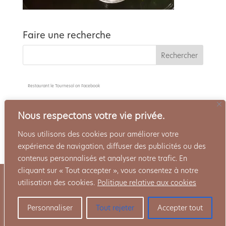
Faire une recherche
Restaurant le Tournesol
on Facebook
Nous respectons votre vie privée.
Nous utilisons des cookies pour améliorer votre
expérience de navigation, diffuser des publicités ou des
contenus personnalisés et analyser notre trafic. En
cliquant sur « Tout accepter », vous consentez à notre
Politique de confidentialité
Mentions Légales
utilisation des cookies.
Politique relative aux cookies
Côté Cave
Réservation
Personnaliser
Tout rejeter
Accepter tout
Le Tournesol - Concocté par