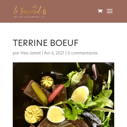
TERRINE BOEUF
par
Hea Jamet
|
Avr 6, 2021
|
0 commentaires