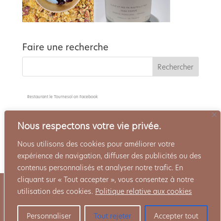
Faire une recherche
Restaurant le Tournesol
on Facebook
Nous respectons votre vie privée.
Nous utilisons des cookies pour améliorer votre
expérience de navigation, diffuser des publicités ou des
contenus personnalisés et analyser notre trafic. En
cliquant sur « Tout accepter », vous consentez à notre
Politique de confidentialité
Mentions Légales
utilisation des cookies.
Politique relative aux cookies
Côté Cave
Réservation
Personnaliser
Tout rejeter
Accepter tout