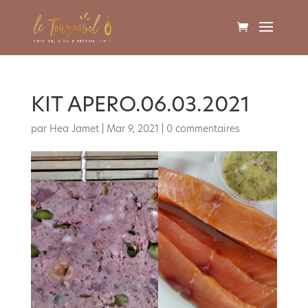
KIT APERO.06.03.2021
par
Hea Jamet
|
Mar 9, 2021
|
0 commentaires