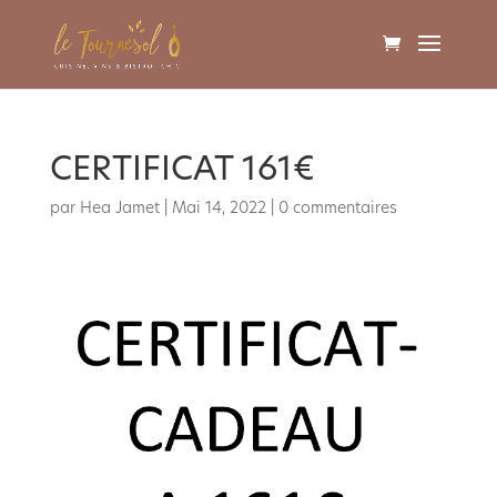
CERTIFICAT 161€
par
Hea Jamet
|
Mai 14, 2022
|
0 commentaires