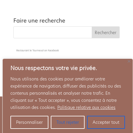
Faire une recherche
Restaurant le Tournesol
on Facebook
Nous respectons votre vie privée.
Nous utilisons des cookies pour améliorer votre
expérience de navigation, diffuser des publicités ou des
contenus personnalisés et analyser notre trafic. En
cliquant sur « Tout accepter », vous consentez à notre
Politique de confidentialité
Mentions Légales
utilisation des cookies.
Politique relative aux cookies
Côté Cave
Réservation
Personnaliser
Tout rejeter
Accepter tout
Le Tournesol - Concocté par