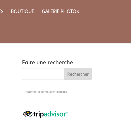
ÈS
BOUTIQUE
GALERIE PHOTOS
Faire une recherche
Restaurant le Tournesol
on Facebook