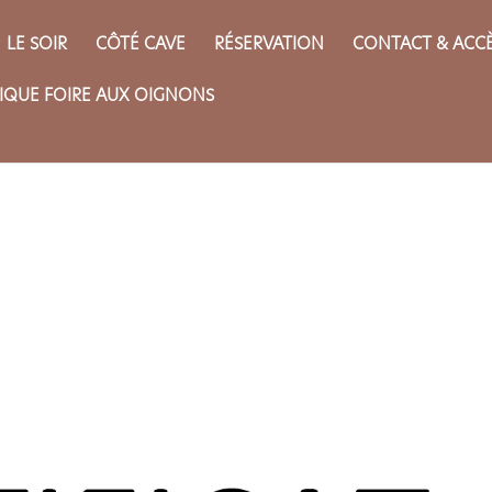
LE SOIR
CÔTÉ CAVE
RÉSERVATION
CONTACT & ACC
IQUE FOIRE AUX OIGNONS