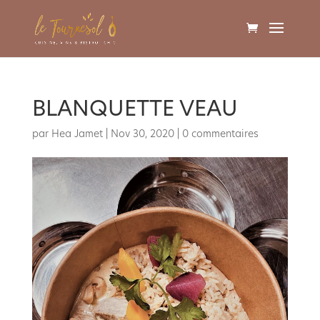
BLANQUETTE VEAU
par
Hea Jamet
|
Nov 30, 2020
|
0 commentaires