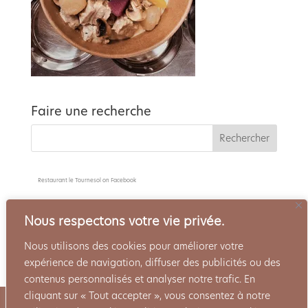
Faire une recherche
Restaurant le Tournesol
on Facebook
Nous respectons votre vie privée.
Nous utilisons des cookies pour améliorer votre
expérience de navigation, diffuser des publicités ou des
contenus personnalisés et analyser notre trafic. En
cliquant sur « Tout accepter », vous consentez à notre
Politique de confidentialité
Mentions Légales